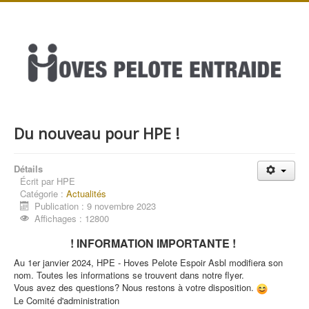
Du nouveau pour HPE !
Détails
Écrit par
HPE
Catégorie :
Actualités
Publication : 9 novembre 2023
Affichages : 12800
! INFORMATION IMPORTANTE !
Au 1er janvier 2024, HPE - Hoves Pelote Espoir Asbl modifiera son
nom. Toutes les informations se trouvent dans notre flyer.
Vous avez des questions? Nous restons à votre disposition.
Le Comité d'administration